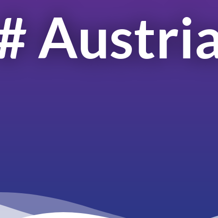
# Austri