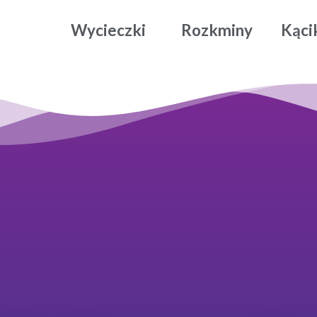
Wycieczki
Rozkminy
Kąci