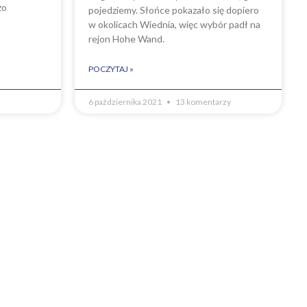
żo
pojedziemy. Słońce pokazało się dopiero
w okolicach Wiednia, więc wybór padł na
rejon Hohe Wand.
POCZYTAJ »
6 października 2021
13 komentarzy