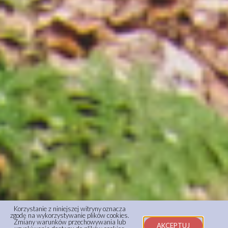
Korzystanie z niniejszej witryny oznacza
zgodę na wykorzystywanie plików cookies.
Zmiany warunków przechowywania lub
AKCEPTUJ