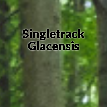
Singletrack
Glacensis