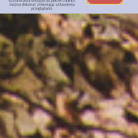
uzyskiwania dostępu do plików cookies
można dokonać zmieniając ustawienia
przeglądarki.