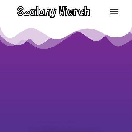
Szalony Wierch