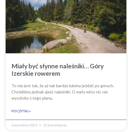
Miały być słynne naleśniki… Góry
Izerskie rowerem
To nie jest tak, że aż tak bardzo lubimy jeździć po górach.
Chcieliśmy jednak zjeść naleśniki. O mały włos nic nie
wyszłoby z tego planu,
POCZYTAJ »
6 września 2021
12 komentarzy